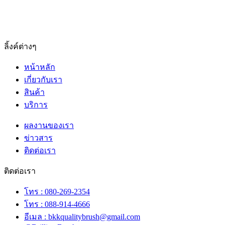
ลิ้งค์ต่างๆ
หน้าหลัก
เกี่ยวกับเรา
สินค้า
บริการ
ผลงานของเรา
ข่าวสาร
ติดต่อเรา
ติดต่อเรา
โทร : 080-269-2354
โทร : 088-914-4666
อีเมล : bkkqualitybrush@gmail.com